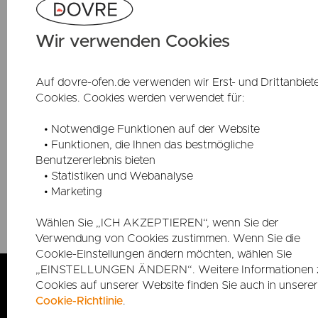
Kataloge, Preislisten
Antworten auf einige
und Broschüren zum
der häufigsten Fragen
Herunterladen.
Wir verwenden Cookies
Auf dovre-ofen.de verwenden wir Erst- und Drittanbiete
Cookies. Cookies werden verwendet für:
• Notwendige Funktionen auf der Website
• Funktionen, die Ihnen das bestmögliche
Benutzererlebnis bieten
• Statistiken und Webanalyse
• Marketing
Händler Finden >>>
Wählen Sie „ICH AKZEPTIEREN“, wenn Sie der
Verwendung von Cookies zustimmen. Wenn Sie die
Cookie-Einstellungen ändern möchten, wählen Sie
„EINSTELLUNGEN ÄNDERN“. Weitere Informationen 
Cookies auf unserer Website finden Sie auch in unserer
Cookie-Richtlinie
.
Kontakt