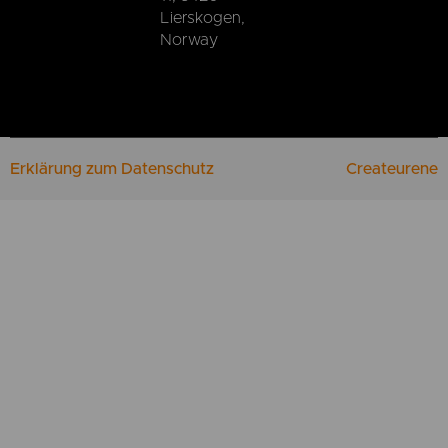
Lierskogen,
Norway
Erklärung zum Datenschutz
Createurene