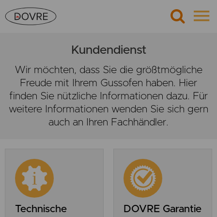
Kundendienst
Wir möchten, dass Sie die größtmögliche
Freude mit Ihrem Gussofen haben. Hier
finden Sie nützliche Informationen dazu. Für
weitere Informationen wenden Sie sich gern
auch an Ihren Fachhändler.
Technische
DOVRE Garantie